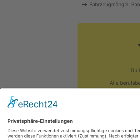
Fahrzeugmängel, Pan
Du 
Alle berufsbe