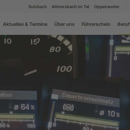
Sulzbach
Allmersbach im Tal
Oppenweiler
Aktuelles & Termine
Über uns
Führerschein
Beruf