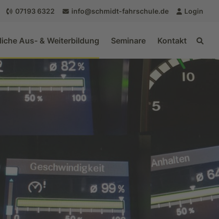
07193 6322
info@schmidt-fahrschule.de
Login
liche Aus- & Weiterbildung
Seminare
Kontakt