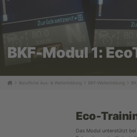
BKF-Modul 1: Eco
Berufliche Aus- & Weiterbildung
BKF-Weiterbildung
BK
Eco-Train
Das Modul unterstützt be