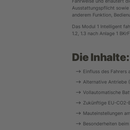
Fahrweise und erläutert die
Ausstattungspflicht sowie
anderem Funktion, Bedien
Das Modul 1 Intelligent fa
1.2, 1.3 nach Anlage 1 BKr
Die Inhalte:
Einfluss des Fahrers a
Alternative Antriebe
Vollautomatische Bat
Zukünftige EU-CO2-E
Mauteinstellungen a
Besonderheiten beim 