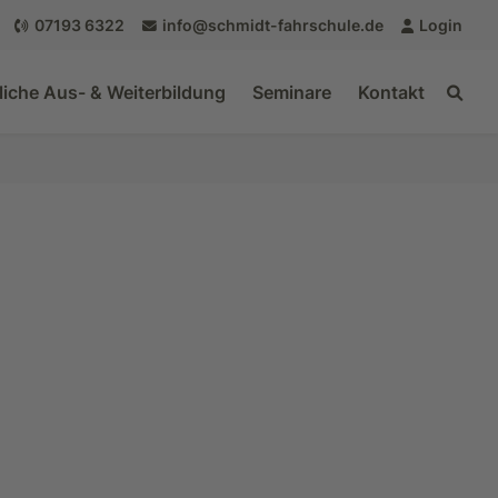
07193 6322
info@schmidt-fahrschule.de
Login
liche Aus- & Weiterbildung
Seminare
Kontakt