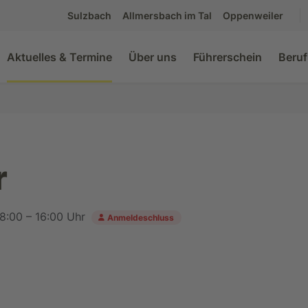
Sulzbach
Allmersbach im Tal
Oppenweiler
Aktuelles & Termine
Über uns
Führerschein
Beruf
r
08:00 – 16:00 Uhr
Anmeldeschluss