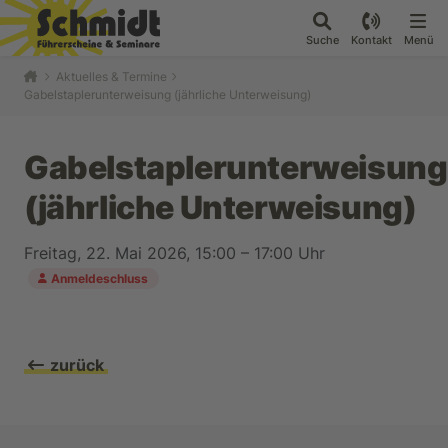
Suche
Kontakt
Menü
Aktuelles & Termine
Gabelstaplerunterweisung (jährliche Unterweisung)
Gabelstaplerunterweisung
(jährliche Unterweisung)
Freitag, 22. Mai 2026, 15:00 – 17:00 Uhr
Anmeldeschluss
zurück