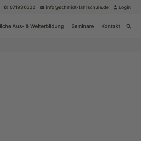
07193 6322
info@schmidt-fahrschule.de
Login
liche Aus- & Weiterbildung
Seminare
Kontakt