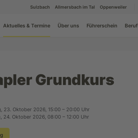
Sulzbach
Allmersbach im Tal
Oppenweiler
Aktuelles & Termine
Über uns
Führerschein
Beruf
apler Grundkurs
ag, 23. Oktober 2026, 15:00 – 20:00 Uhr
, 24. Oktober 2026, 08:00 – 12:00 Uhr
ng