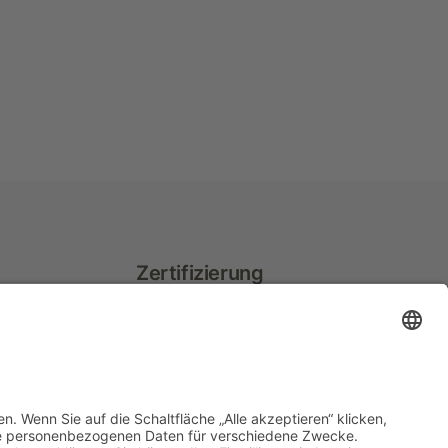
Zertifizierung
Wir sind DIN ISO 9001:2015
zertifiziert und AZAV zugelassen.
erbildung